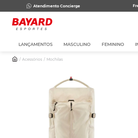
Fr
Atendimento Concierge
LANÇAMENTOS
MASCULINO
FEMININO
I
Acessórios
Mochilas