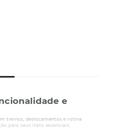
ncionalidade e
em treinos, deslocamentos e rotina
ão para seus itens essenciais.