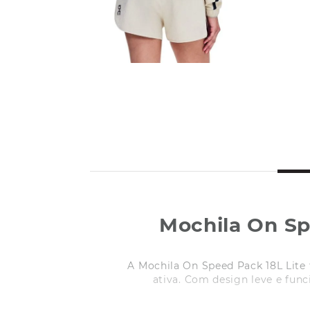
Mochila On Sp
A Mochila On Speed Pack 18L Lite 
ativa. Com design leve e func