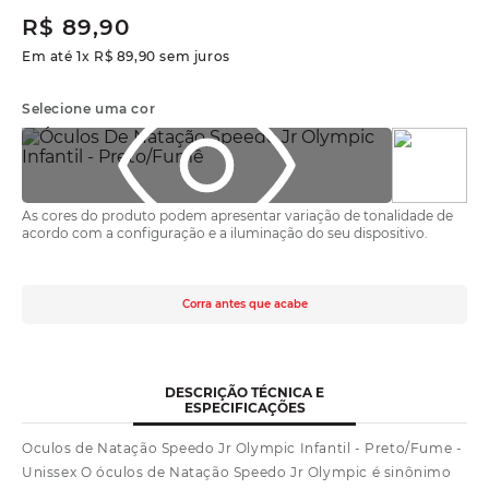
R$
89
,
90
Em até
1
x
R$
89
,
90
sem juros
Selecione uma cor
As cores do produto podem apresentar variação de tonalidade de
acordo com a configuração e a iluminação do seu dispositivo.
Corra antes que acabe
DESCRIÇÃO TÉCNICA E
ESPECIFICAÇÕES
Oculos de Natação Speedo Jr Olympic Infantil - Preto/Fume -
Unissex O óculos de Natação Speedo Jr Olympic é sinônimo