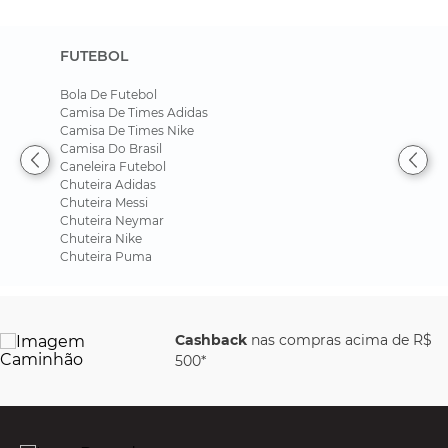
FUTEBOL
Bola De Futebol
Camisa De Times Adidas
Camisa De Times Nike
Camisa Do Brasil
Caneleira Futebol
Chuteira Adidas
Chuteira Messi
Chuteira Neymar
Chuteira Nike
Chuteira Puma
Cashback
nas compras acima de R$
500*