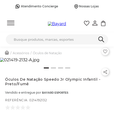
Atendimento Concierge
Nossas Lojas
Busque produtos, marcas, esportes
Acessórios
Óculos de Natação
Óculos De Natação Speedo Jr Olympic Infantil -
Preto/Fumê
Vendido e entregue por
BAYARD ESPORTES
REFERÊNCIA
:
0214192132