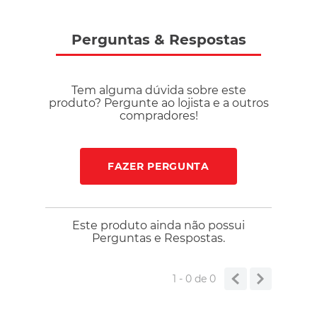
Perguntas
&
Respostas
Tem alguma dúvida sobre este
produto? Pergunte ao lojista e a outros
compradores!
FAZER PERGUNTA
Este produto ainda não possui
Perguntas e Respostas.
1 - 0
de
0