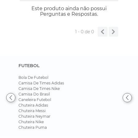
Este produto ainda não possui
Perguntas e Respostas.
1 - 0
de
0
FUTEBOL
Bola De Futebol
Camisa De Times Adidas
Camisa De Times Nike
Camisa Do Brasil
Caneleira Futebol
Chuteira Adidas
Chuteira Messi
Chuteira Neymar
Chuteira Nike
Chuteira Puma