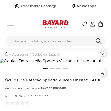
Atendimento Concierge
Nossas Lojas
Busque produtos, marcas, esportes
Acessórios
Óculos de Natação
Óculos De Natação Speedo Vulcan Unissex - Azul
Vendido e entregue por
BAYARD ESPORTES
REFERÊNCIA
:
0645470063