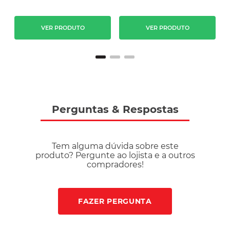
R
VER PRODUTO
VER PRODUTO
Perguntas
&
Respostas
Tem alguma dúvida sobre este
produto? Pergunte ao lojista e a outros
compradores!
FAZER PERGUNTA