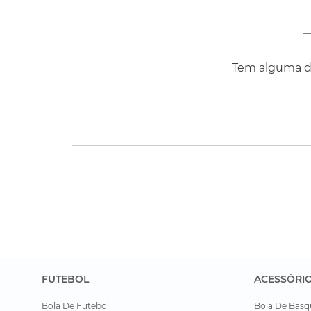
Tem alguma dú
FUTEBOL
ACESSÓRI
Bola De Futebol
Bola De Basq