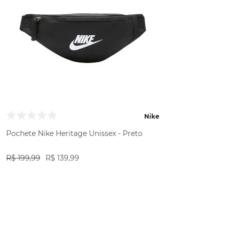
Nike
Pochete Nike Heritage Unissex - Preto
R$
199
,
99
R$
139
,
99
VER PRODUTO