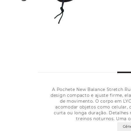
A Pochete New Balance Stretch Run 
design compacto e ajuste firme, el
de movimento. O corpo em LYCR
acomodar objetos como celular, ch
curta ou longa duração. Detalhes
treinos noturnos. Uma o
Gên