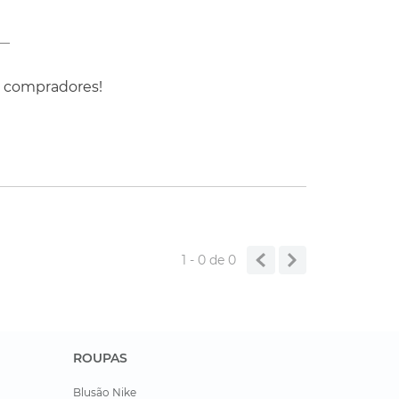
s compradores!
1 - 0
de
0
ROUPAS
Blusão Nike