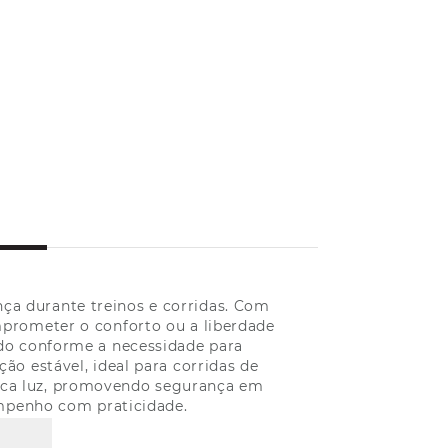
nça durante treinos e corridas. Com
mprometer o conforto ou a liberdade
do conforme a necessidade para
ão estável, ideal para corridas de
ouca luz, promovendo segurança em
empenho com praticidade.