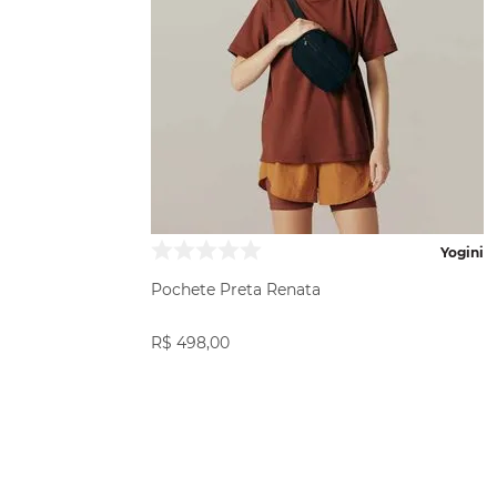
Yogini
Pochete Preta Renata
R$
498
,
00
COMPRAR