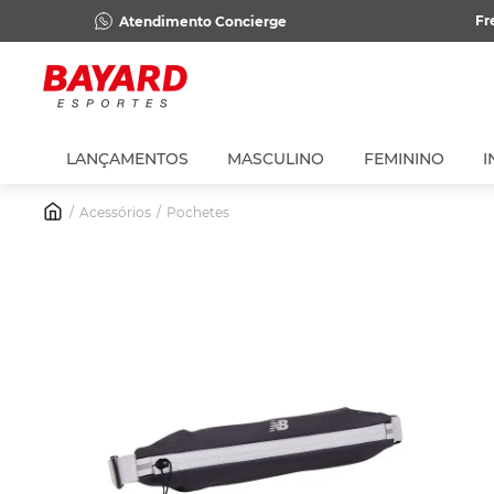
Fr
Atendimento Concierge
LANÇAMENTOS
MASCULINO
FEMININO
I
Acessórios
Pochetes