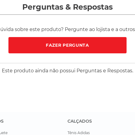
Perguntas
&
Respostas
vida sobre este produto? Pergunte ao lojista e a outro
FAZER PERGUNTA
Este produto ainda não possui Perguntas e Respostas.
OS
CALÇADOS
uete
Tênis Adidas