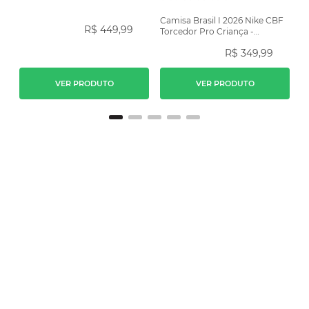
Camisa Brasil I 2026 Nike CBF
R$
449
,
99
Torcedor Pro Criança -
Amarela
R$
349
,
99
VER PRODUTO
VER PRODUTO