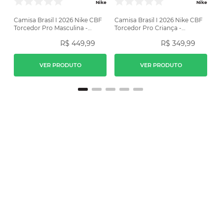
Nike
Nike
Camisa Brasil I 2026 Nike CBF
Camisa Brasil I 2026 Nike CBF
Torcedor Pro Masculina -
Torcedor Pro Criança -
Amarela
Amarela
R$
449
,
99
R$
349
,
99
VER PRODUTO
VER PRODUTO