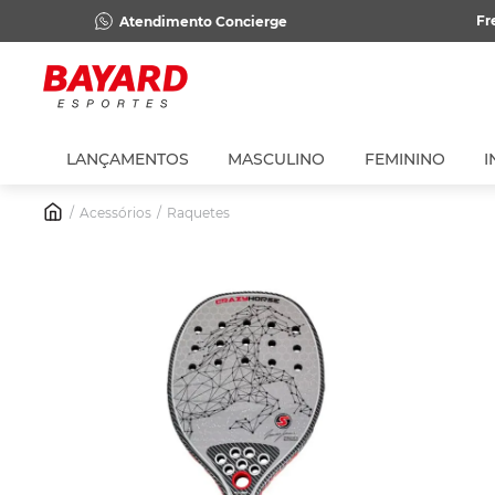
Fr
Atendimento Concierge
LANÇAMENTOS
MASCULINO
FEMININO
I
Acessórios
Raquetes