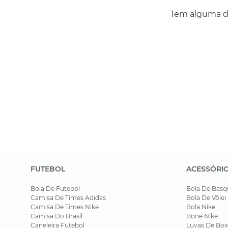
Tem alguma dú
FUTEBOL
ACESSÓRI
Bola De Futebol
Bola De Basq
Camisa De Times Adidas
Bola De Vôlei
Camisa De Times Nike
Bola Nike
Camisa Do Brasil
Boné Nike
Caneleira Futebol
Luvas De Box