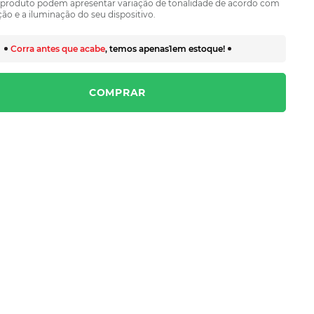
 produto podem apresentar variação de tonalidade de acordo com
ão e a iluminação do seu dispositivo.
Corra antes que acabe
, temos apenas
1
em estoque!
COMPRAR