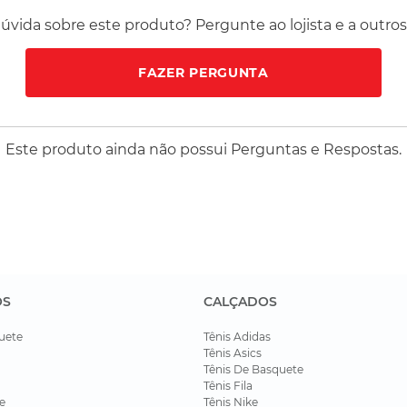
vida sobre este produto? Pergunte ao lojista e a outro
FAZER PERGUNTA
Este produto ainda não possui Perguntas e Respostas.
OS
CALÇADOS
uete
Tênis Adidas
Tênis Asics
Tênis De Basquete
Tênis Fila
e
Tênis Nike