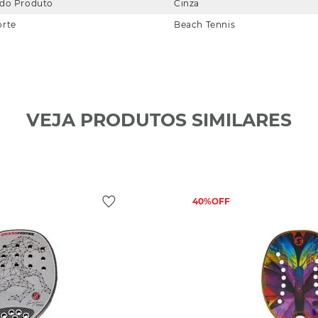
 do Produto
Cinza
orte
Beach Tennis
VEJA PRODUTOS SIMILARES
40%