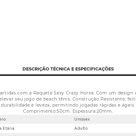
DESCRIÇÃO TÉCNICA E ESPECIFICAÇÕES
partidas com a Raquete Sexy Crazy Horse. Com um design a
evar seu jogo de beach tênis. Construção Resistente, feit
durabilidade e leveza, permitindo jogadas rápidas e ágeis 
Comprimento:50cm. Espessura:20mm.
ero
Unissex
a Etária
Adulto