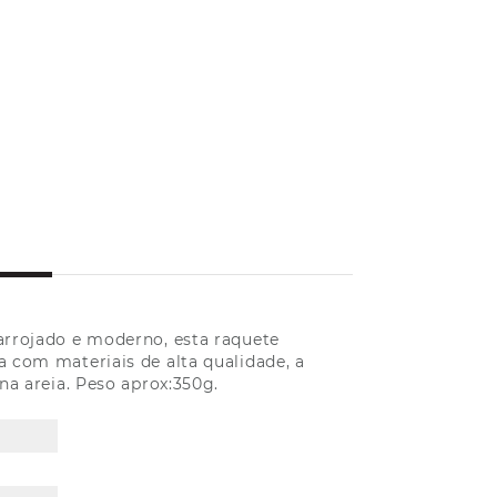
rrojado e moderno, esta raquete
a com materiais de alta qualidade, a
na areia. Peso aprox:350g.