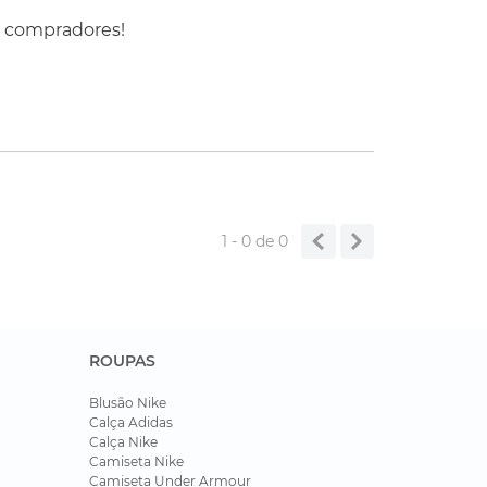
s compradores!
1 - 0
de
0
ROUPAS
Blusão Nike
Calça Adidas
Calça Nike
Camiseta Nike
Camiseta Under Armour