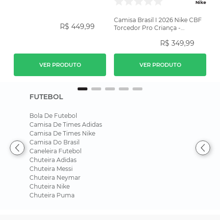
Amarela
Nike
Camisa Brasil I 2026 Nike CBF
R$
449
,
99
Torcedor Pro Criança -
Amarela
R$
349
,
99
VER PRODUTO
VER PRODUTO
FUTEBOL
Bola De Futebol
Camisa De Times Adidas
Camisa De Times Nike
Camisa Do Brasil
Caneleira Futebol
Chuteira Adidas
Chuteira Messi
Chuteira Neymar
Chuteira Nike
Chuteira Puma