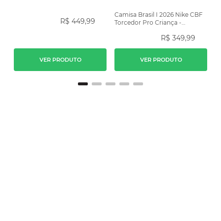
Camisa Brasil I 2026 Nike CBF
R$
449
,
99
Torcedor Pro Criança -
Amarela
R$
349
,
99
VER PRODUTO
VER PRODUTO