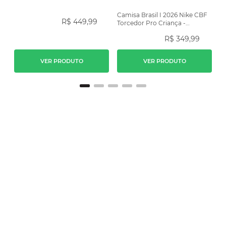
Camisa Brasil I 2026 Nike CBF
R$
449
,
99
Torcedor Pro Criança -
Amarela
R$
349
,
99
VER PRODUTO
VER PRODUTO