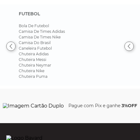
FUTEBOL
Bola De Futebol
Camisa De Times Adidas
Camisa De Times Nike
Camisa Do Brasil
Caneleira Futebol
Chuteira Adidas
Chuteira Messi
Chuteira Neymar
Chuteira Nike
Chuteira Puma
Pague com Pix e ganhe
3%OFF