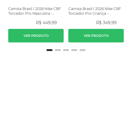
Camisa Brasil I 2026 Nike CBF
Camisa Brasil I 2026 Nike CBF
Torcedor Pro Masculina -
Torcedor Pro Criança -
Amarela
Amarela
R$
449
,
99
R$
349
,
99
VER PRODUTO
VER PRODUTO