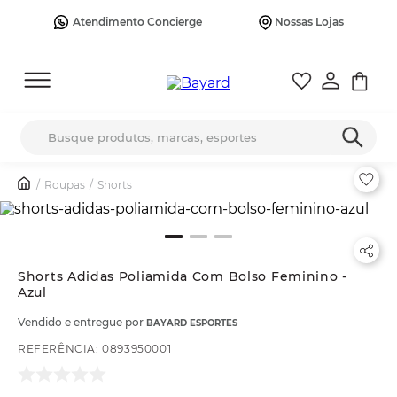
Atendimento Concierge
Nossas Lojas
Busque produtos, marcas, esportes
Roupas
Shorts
Shorts Adidas Poliamida Com Bolso Feminino -
Azul
Vendido e entregue por
BAYARD ESPORTES
REFERÊNCIA
:
0893950001