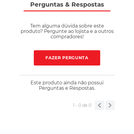
Perguntas
&
Respostas
Tem alguma dúvida sobre este
produto? Pergunte ao lojista e a outros
compradores!
FAZER PERGUNTA
Este produto ainda não possui
Perguntas e Respostas.
1 - 0
de
0