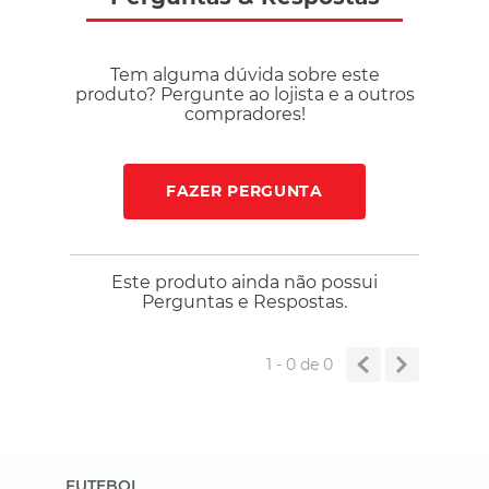
Tem alguma dúvida sobre este
produto? Pergunte ao lojista e a outros
compradores!
FAZER PERGUNTA
Este produto ainda não possui
Perguntas e Respostas.
1 - 0
de
0
FUTEBOL