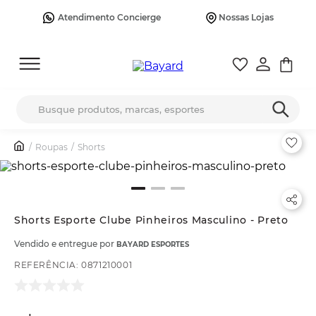
Atendimento Concierge
Nossas Lojas
Busque produtos, marcas, esportes
Roupas
Shorts
Shorts Esporte Clube Pinheiros Masculino - Preto
Vendido e entregue por
BAYARD ESPORTES
REFERÊNCIA
:
0871210001