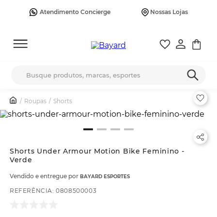
Atendimento Concierge
Nossas Lojas
Busque produtos, marcas, esportes
Roupas
Shorts
Shorts Under Armour Motion Bike Feminino -
Verde
Vendido e entregue por
BAYARD ESPORTES
REFERÊNCIA
:
0808500003