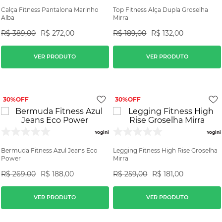
Calça Fitness Pantalona Marinho
Top Fitness Alça Dupla Groselha
Alba
Mirra
R$
389
,
00
R$
272
,
00
R$
189
,
00
R$
132
,
00
VER PRODUTO
VER PRODUTO
30%
30%
Yogini
Yogini
Bermuda Fitness Azul Jeans Eco
Legging Fitness High Rise Groselha
Power
Mirra
R$
269
,
00
R$
188
,
00
R$
259
,
00
R$
181
,
00
VER PRODUTO
VER PRODUTO