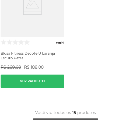
Yogini
Blusa Fitness Decote U Laranja
Escuro Petra
R$
269
,
00
R$
188
,
00
VER PRODUTO
Você viu todos os
15
produtos