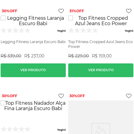
30%
31%
Yogini
Yogini
Legging Fitness Laranja Escuro Babi
Top Fitness Cropped Azul Jeans Eco
Power
R$
339
,
00
R$
237
,
00
R$
229
,
00
R$
159
,
00
VER PRODUTO
VER PRODUTO
30%
30%
Yogini