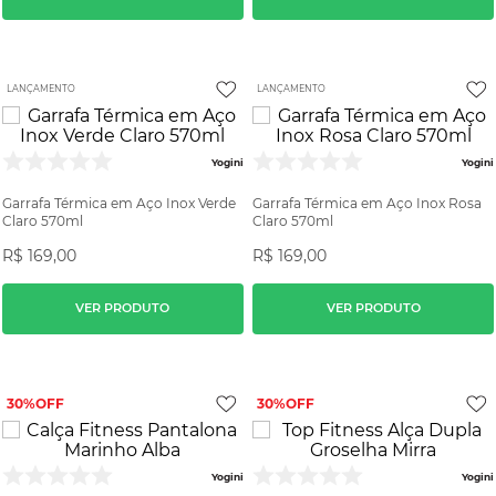
LANÇAMENTO
LANÇAMENTO
Yogini
Yogini
Garrafa Térmica em Aço Inox Verde
Garrafa Térmica em Aço Inox Rosa
Claro 570ml
Claro 570ml
R$
169
,
00
R$
169
,
00
VER PRODUTO
VER PRODUTO
30%
30%
Yogini
Yogini