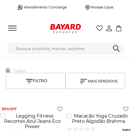
Atendimento Concierge
Nossas Lojas
Busque produtos, marcas, esportes
/ texto
MAIS VENDIDOS
30%
Yogini