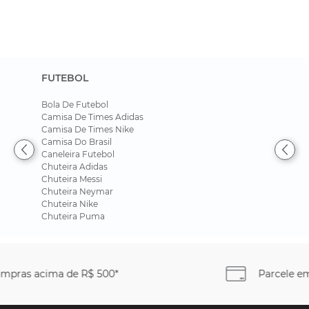
FUTEBOL
Bola De Futebol
Camisa De Times Adidas
Camisa De Times Nike
Camisa Do Brasil
Caneleira Futebol
Chuteira Adidas
Chuteira Messi
Chuteira Neymar
Chuteira Nike
Chuteira Puma
Parcele em até
6x sem juros