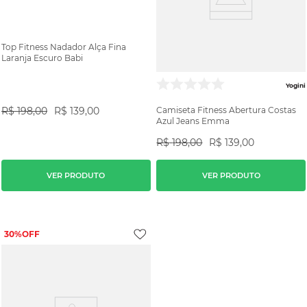
Top Fitness Nadador Alça Fina
Laranja Escuro Babi
Yogini
R$
198
,
00
R$
139
,
00
Camiseta Fitness Abertura Costas
Azul Jeans Emma
R$
198
,
00
R$
139
,
00
VER PRODUTO
VER PRODUTO
30%