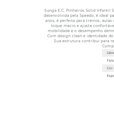
Sunga E.C. Pinheiros Solid Infanti
desenvolvida pela Speedo, é ideal p
anos, é perfeita para treinos, aul
toque macio e ajuste confortáv
mobilidade e o desempenho dentro
Com design clean e identidade do 
Sua estrutura contribui para 
Compo
Gên
Faix
Cor
Esp