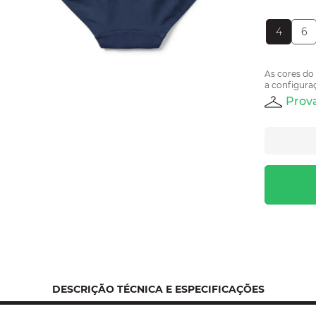
4
6
As cores do
a configuraç
Prova
DESCRIÇÃO TÉCNICA E ESPECIFICAÇÕES