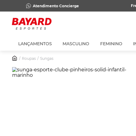
Fr
Atendimento Concierge
LANÇAMENTOS
MASCULINO
FEMININO
I
Roupas
Sungas