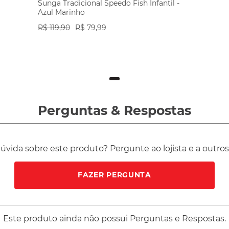
Sunga Tradicional Speedo Fish Infantil -
Azul Marinho
R$
119
,
90
R$
79
,
99
VER PRODUTO
Perguntas
&
Respostas
vida sobre este produto? Pergunte ao lojista e a outro
FAZER PERGUNTA
Este produto ainda não possui Perguntas e Respostas.