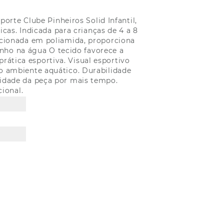
rte Clube Pinheiros Solid Infantil,
cas. Indicada para crianças de 4 a 8
eccionada em poliamida, proporciona
nho na água O tecido favorece a
ática esportiva. Visual esportivo
 o ambiente aquático. Durabilidade
lidade da peça por mais tempo.
ional.