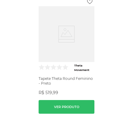
Theta
Movement
Tapete Theta Round Feminino
- Preto
R$
519
,
99
VER PRODUTO