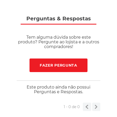
Perguntas
&
Respostas
Tem alguma dúvida sobre este
produto? Pergunte ao lojista e a outros
compradores!
FAZER PERGUNTA
Este produto ainda não possui
Perguntas e Respostas.
1 - 0
de
0