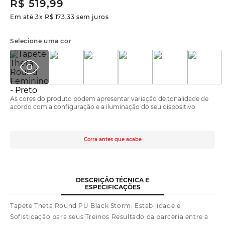
R$
519
,
99
Em até
3
x
R$
173
,
33
sem juros
Selecione uma cor
As cores do produto podem apresentar variação de tonalidade de
acordo com a configuração e a iluminação do seu dispositivo.
Corra antes que acabe
DESCRIÇÃO TÉCNICA E
ESPECIFICAÇÕES
Tapete Theta Round PU Black Storm: Estabilidade e
Sofisticação para seus Treinos Resultado da parceria entre a