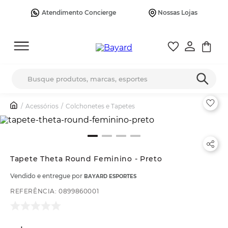
Atendimento Concierge
Nossas Lojas
Busque produtos, marcas, esportes
Acessórios
Colchonetes e Tapetes
Tapete Theta Round Feminino - Preto
Vendido e entregue por
BAYARD ESPORTES
REFERÊNCIA
:
0899860001