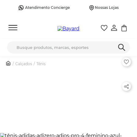
Atendimento Concierge
Nossas Lojas
Busque produtos, marcas, esportes
Calçados
Tênis