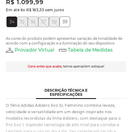
R$
1
.
099
,
99
Em até
6
x
R$
183
,
33
sem juros
34
35
36
37
38
39
As cores do produto podem apresentar variação de tonalidade de
acordo com a configuração e a iluminação do seu dispositivo.
Provador Virtual
Tabela de Medidas
Corra antes que acabe
, temos apenas
1
em estoque!
DESCRIÇÃO TÉCNICA E
ESPECIFICAÇÕES
O Tênis Adidas Adizero Evo SL Feminino combina leveza,
velocidade e versatilidade em um design inspirado nos
modelos recordistas da linha Adizero, com destaque para o
Pro Evo 1, trazendo tecnologia de alto nível para corridas e
também para o uso no dia a dia. Seu cabedal em tecido e