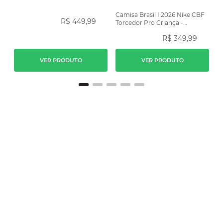
Camisa Brasil I 2026 Nike CBF
R$
449
,
99
Torcedor Pro Criança -
Amarela
R$
349
,
99
VER PRODUTO
VER PRODUTO