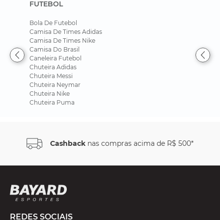
FUTEBOL
Bola De Futebol
Camisa De Times Adidas
Camisa De Times Nike
Camisa Do Brasil
Caneleira Futebol
Chuteira Adidas
Chuteira Messi
Chuteira Neymar
Chuteira Nike
Chuteira Puma
Cashback
nas compras acima de R$ 500*
REDES SOCIAIS