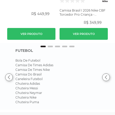
Amarela
Nike
Camisa Brasil I 2026 Nike CBF
R$
449
,
99
Torcedor Pro Criança -
Amarela
R$
349
,
99
VER PRODUTO
VER PRODUTO
FUTEBOL
Bola De Futebol
Camisa De Times Adidas
Camisa De Times Nike
Camisa Do Brasil
Caneleira Futebol
Chuteira Adidas
Chuteira Messi
Chuteira Neymar
Chuteira Nike
Chuteira Puma