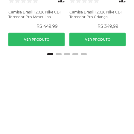
Nike
Nike
Camisa Brasil I 2026 Nike CBF
Camisa Brasil I 2026 Nike CBF
Torcedor Pro Masculina -
Torcedor Pro Criança -
Amarela
Amarela
R$
449
,
99
R$
349
,
99
VER PRODUTO
VER PRODUTO