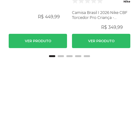
Amarela
Nike
Camisa Brasil I 2026 Nike CBF
R$
449
,
99
Torcedor Pro Criança -
Amarela
R$
349
,
99
VER PRODUTO
VER PRODUTO