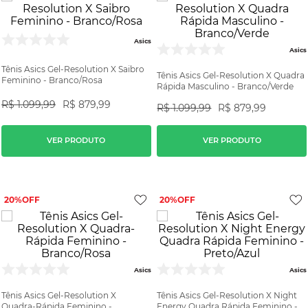
Asics
Asics
Tênis Asics Gel-Resolution X Saibro
Tênis Asics Gel-Resolution X Quadra
Feminino - Branco/Rosa
Rápida Masculino - Branco/Verde
R$
1
.
099
,
99
R$
879
,
99
R$
1
.
099
,
99
R$
879
,
99
VER PRODUTO
VER PRODUTO
20%
20%
Asics
Asics
Tênis Asics Gel-Resolution X
Tênis Asics Gel-Resolution X Night
Quadra-Rápida Feminino -
Energy Quadra Rápida Feminino -