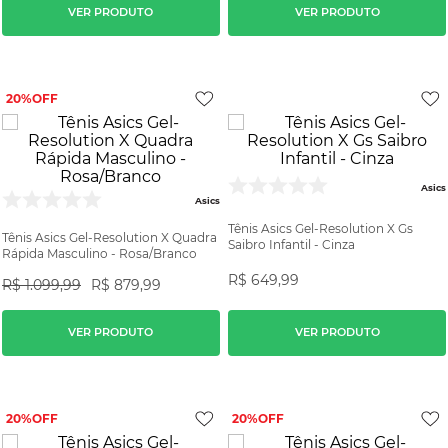
VER PRODUTO
VER PRODUTO
20%
Asics
Asics
Tênis Asics Gel-Resolution X Gs
Tênis Asics Gel-Resolution X Quadra
Saibro Infantil - Cinza
Rápida Masculino - Rosa/Branco
R$
649
,
99
R$
1
.
099
,
99
R$
879
,
99
VER PRODUTO
VER PRODUTO
20%
20%