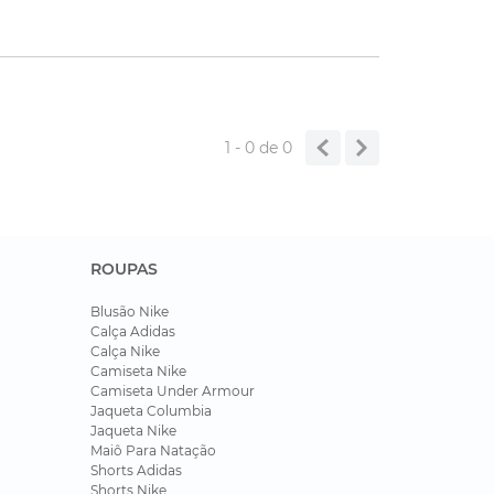
1 - 0
de
0
ROUPAS
Blusão Nike
Calça Adidas
Calça Nike
Camiseta Nike
Camiseta Under Armour
Jaqueta Columbia
Jaqueta Nike
Maiô Para Natação
Shorts Adidas
Shorts Nike