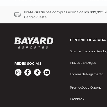
Frete Grátis
nas compras acima de
R$ 999,99*
Su
Centro-Oeste
CENTRAL DE AJUDA
Solicitar Troca ou Devolu
Prazos e Entregas
REDES SOCIAIS
Formas de Pagamento
Promoções e Cupons
Cashback