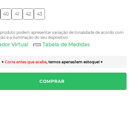
40
41
42
43
 produto podem apresentar variação de tonalidade de acordo com
ão e a iluminação do seu dispositivo.
dor Virtual
Tabela de Medidas
Corra antes que acabe
, temos apenas
1
em estoque!
COMPRAR