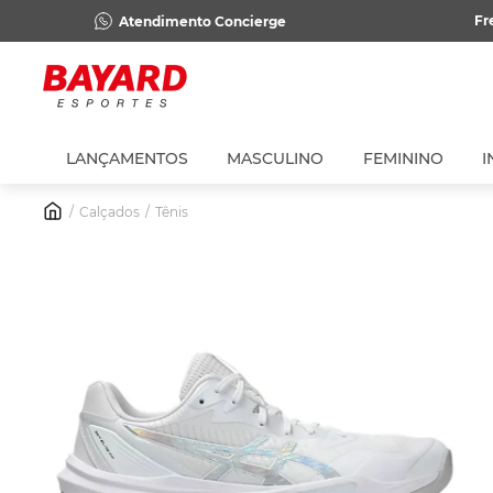
Fr
Atendimento Concierge
LANÇAMENTOS
MASCULINO
FEMININO
I
Calçados
Tênis