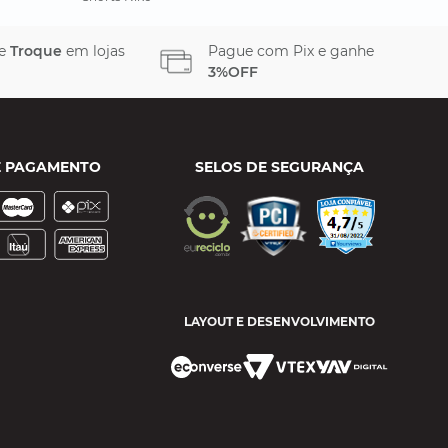
 e
Troque
em lojas
Pague com Pix e ganhe
3%OFF
E PAGAMENTO
SELOS DE SEGURANÇA
LAYOUT E DESENVOLVIMENTO