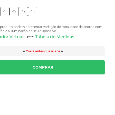
41
42
43
44
 produto podem apresentar variação de tonalidade de acordo com
ão e a iluminação do seu dispositivo.
dor Virtual
Tabela de Medidas
Corra antes que acabe
COMPRAR