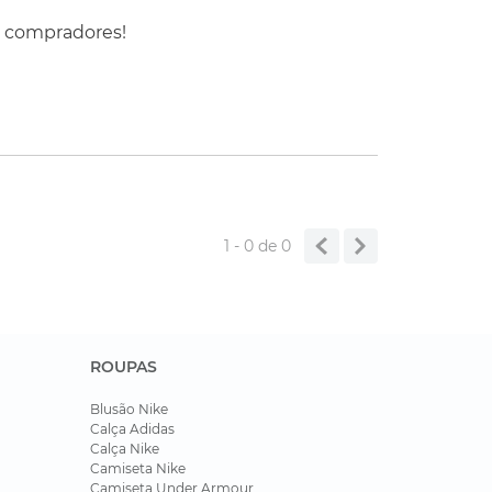
s compradores!
1 - 0
de
0
ROUPAS
Blusão Nike
Calça Adidas
Calça Nike
Camiseta Nike
Camiseta Under Armour