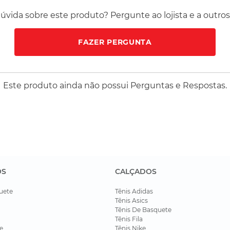
vida sobre este produto? Pergunte ao lojista e a outro
FAZER PERGUNTA
Este produto ainda não possui Perguntas e Respostas.
OS
CALÇADOS
uete
Tênis Adidas
Tênis Asics
Tênis De Basquete
Tênis Fila
e
Tênis Nike