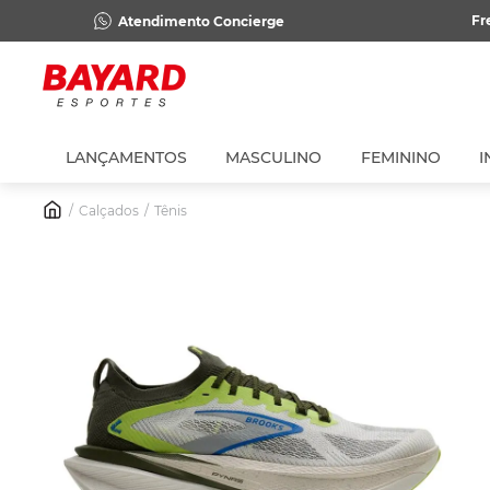
Fr
Atendimento Concierge
LANÇAMENTOS
MASCULINO
FEMININO
I
Calçados
Tênis