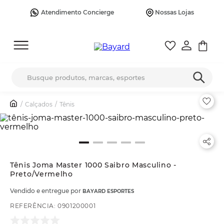
Atendimento Concierge
Nossas Lojas
Busque produtos, marcas, esportes
Calçados
Tênis
Tênis Joma Master 1000 Saibro Masculino -
Preto/Vermelho
Vendido e entregue por
BAYARD ESPORTES
REFERÊNCIA
:
0901200001