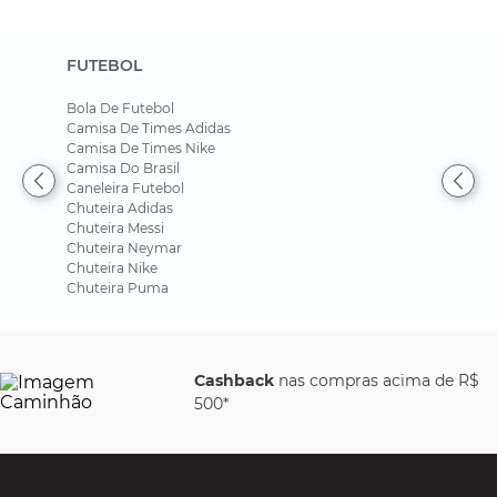
FUTEBOL
Bola De Futebol
Camisa De Times Adidas
Camisa De Times Nike
Camisa Do Brasil
Caneleira Futebol
Chuteira Adidas
Chuteira Messi
Chuteira Neymar
Chuteira Nike
Chuteira Puma
Cashback
nas compras acima de R$
500*