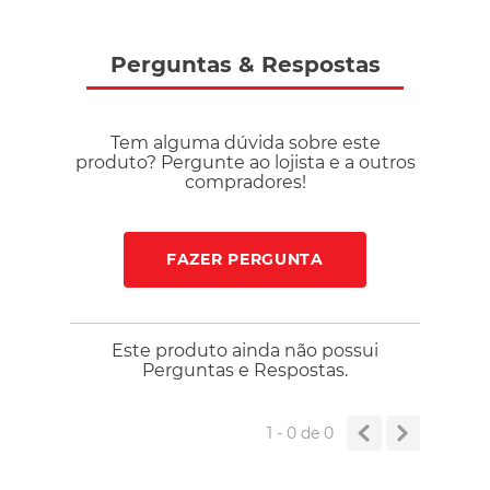
Perguntas
&
Respostas
Tem alguma dúvida sobre este
produto? Pergunte ao lojista e a outros
compradores!
FAZER PERGUNTA
Este produto ainda não possui
Perguntas e Respostas.
1 - 0
de
0