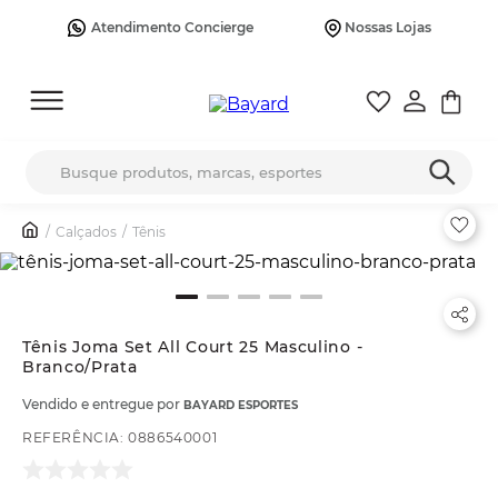
Atendimento Concierge
Nossas Lojas
Busque produtos, marcas, esportes
Calçados
Tênis
Tênis Joma Set All Court 25 Masculino -
Branco/Prata
Vendido e entregue por
BAYARD ESPORTES
REFERÊNCIA
:
0886540001