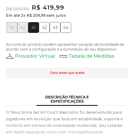
R$
419
,
99
R$
599
,
99
Em até
2
x
R$
209
,
99
sem juros
39
40
41
42
43
44
As cores do produto podem apresentar variação de tonalidade de
acordo com a configuração e a iluminação do seu dispositivo.
Provador Virtual
Tabela de Medidas
Corra antes que acabe
DESCRIÇÃO TÉCNICA E
ESPECIFICAÇÕES
O Tênis Joma Set All Court Masculino foi desenvolvido para
jogadores em evolução que buscam estabilidade, suporte e
conforto em treinos de intensidade moderada. Seu cabedal
em mesh respirável conta com microperfurações