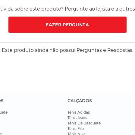
vida sobre este produto? Pergunte ao lojista e a outro
FAZER PERGUNTA
Este produto ainda não possui Perguntas e Respostas.
OS
CALÇADOS
uete
Tênis Adidas
Tênis Asics
Tênis De Basquete
Tênis Fila
e
Tênis Nike