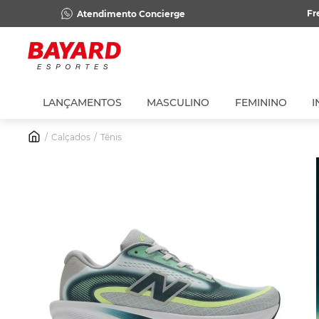
Fr
Atendimento Concierge
LANÇAMENTOS
MASCULINO
FEMININO
I
Calçados
Tênis