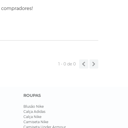
s compradores!
1 - 0
de
0
ROUPAS
Blusão Nike
Calça Adidas
Calça Nike
Camiseta Nike
Camiseta Under Armour