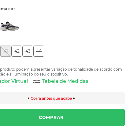
uma cor
41
42
43
44
 produto podem apresentar variação de tonalidade de acordo com
ão e a iluminação do seu dispositivo.
dor Virtual
Tabela de Medidas
Corra antes que acabe
COMPRAR