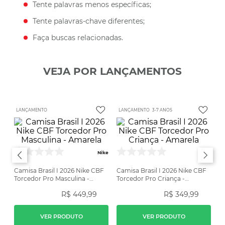
Tente palavras menos específicas;
Tente palavras-chave diferentes;
Faça buscas relacionadas.
VEJA POR LANÇAMENTOS
LANÇAMENTO
LANÇAMENTO
3-7 ANOS
Nike
Nike
Camisa Brasil I 2026 Nike CBF
Camisa Brasil I 2026 Nike CBF
Torcedor Pro Masculina -
Torcedor Pro Criança -
Amarela
Amarela
R$
449
,
99
R$
349
,
99
VER PRODUTO
VER PRODUTO