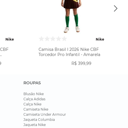
Nike
Nike
e CBF
Camisa Brasil I 2026 Nike CBF
Torcedor Pro Infantil - Amarela
9
R$
399
,
99
ROUPAS
Blusão Nike
Calça Adidas
Calça Nike
Camiseta Nike
Camiseta Under Armour
Jaqueta Columbia
Jaqueta Nike