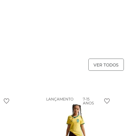
VER TODOS
LANÇAMENTO
7-15
ANOS