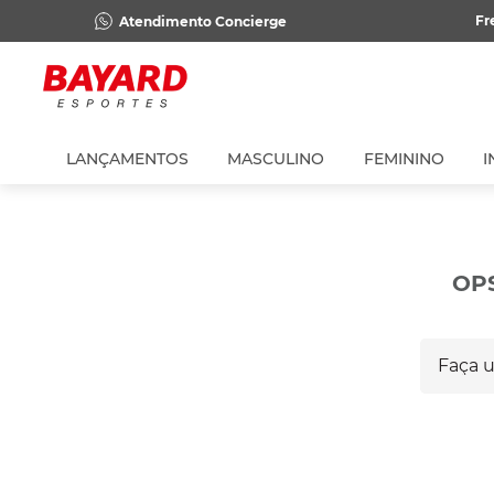
Fr
Atendimento Concierge
LANÇAMENTOS
MASCULINO
FEMININO
I
OP
Faça um