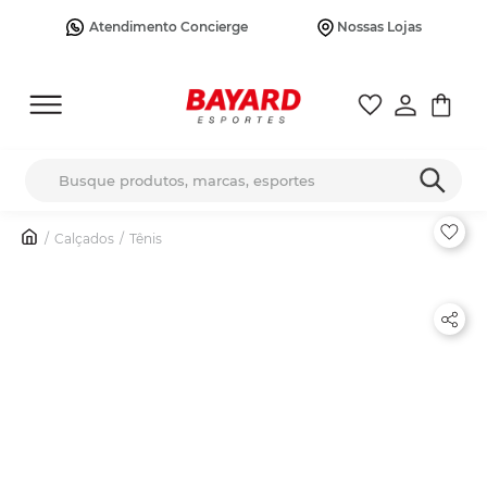
Atendimento Concierge
Nossas Lojas
Busque produtos, marcas, esportes
Calçados
Tênis