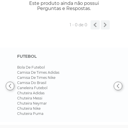
Este produto ainda não possui
Perguntas e Respostas.
1 - 0
de
0
FUTEBOL
Bola De Futebol
Camisa De Times Adidas
Camisa De Times Nike
Camisa Do Brasil
Caneleira Futebol
Chuteira Adidas
Chuteira Messi
Chuteira Neymar
Chuteira Nike
Chuteira Puma