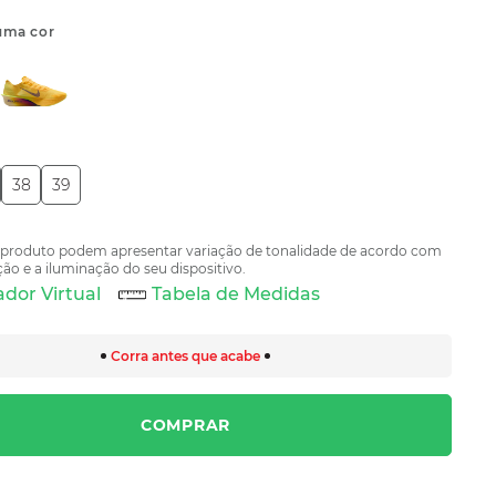
uma cor
38
39
 produto podem apresentar variação de tonalidade de acordo com
ão e a iluminação do seu dispositivo.
dor Virtual
Tabela de Medidas
Corra antes que acabe
COMPRAR