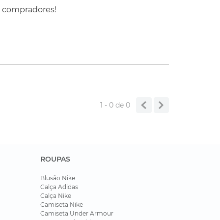
s compradores!
1 - 0
de
0
ROUPAS
Blusão Nike
Calça Adidas
Calça Nike
Camiseta Nike
Camiseta Under Armour