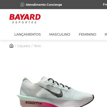
Fr
Atendimento Concierge
LANÇAMENTOS
MASCULINO
FEMININO
I
Calçados
Tênis