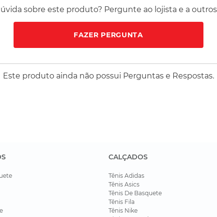
vida sobre este produto? Pergunte ao lojista e a outro
FAZER PERGUNTA
Este produto ainda não possui Perguntas e Respostas.
OS
CALÇADOS
uete
Tênis Adidas
Tênis Asics
Tênis De Basquete
Tênis Fila
e
Tênis Nike