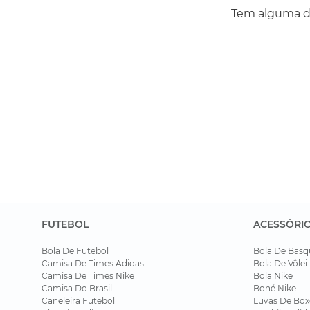
Tem alguma dú
FUTEBOL
ACESSÓRI
Bola De Futebol
Bola De Basq
Camisa De Times Adidas
Bola De Vôlei
Camisa De Times Nike
Bola Nike
Camisa Do Brasil
Boné Nike
Caneleira Futebol
Luvas De Box