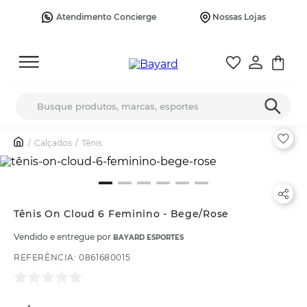
Atendimento Concierge
Nossas Lojas
Busque produtos, marcas, esportes
Calçados
Tênis
Tênis On Cloud 6 Feminino - Bege/Rose
Vendido e entregue por
BAYARD ESPORTES
REFERÊNCIA
:
0861680015