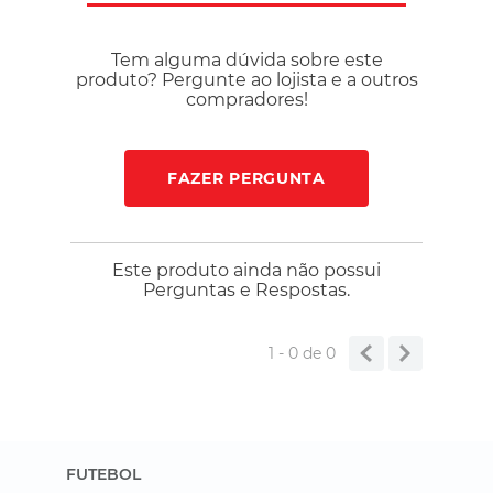
Tem alguma dúvida sobre este
produto? Pergunte ao lojista e a outros
compradores!
FAZER PERGUNTA
Este produto ainda não possui
Perguntas e Respostas.
1 - 0
de
0
FUTEBOL