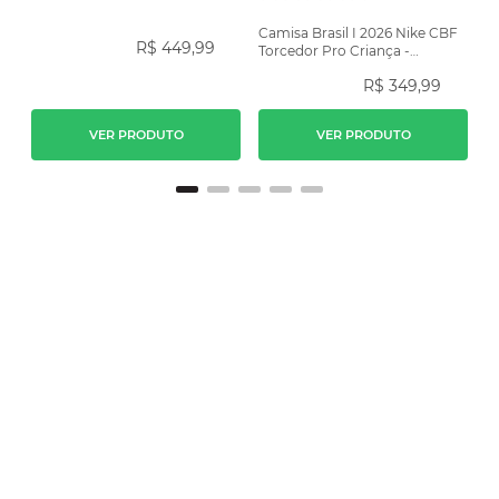
Camisa Brasil I 2026 Nike CBF
R$
449
,
99
Torcedor Pro Criança -
Amarela
R$
349
,
99
VER PRODUTO
VER PRODUTO