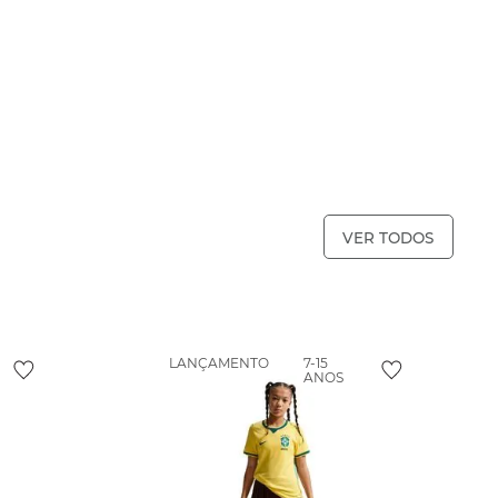
VER TODOS
LANÇAMENTO
7-15
ANOS