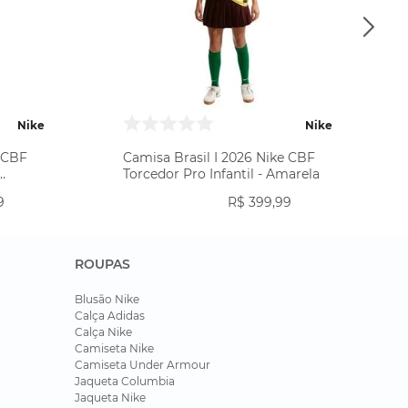
Nike
Nike
e CBF
Camisa Brasil I 2026 Nike CBF
Torcedor Pro Infantil - Amarela
9
R$
399
,
99
ROUPAS
Blusão Nike
Calça Adidas
Calça Nike
Camiseta Nike
Camiseta Under Armour
Jaqueta Columbia
Jaqueta Nike