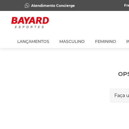
Fr
Atendimento Concierge
LANÇAMENTOS
MASCULINO
FEMININO
I
OP
Faça um