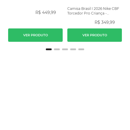
Camisa Brasil I 2026 Nike CBF
R$
449
,
99
Torcedor Pro Criança -
Amarela
R$
349
,
99
VER PRODUTO
VER PRODUTO