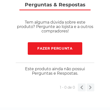
Perguntas
&
Respostas
Tem alguma dúvida sobre este
produto? Pergunte ao lojista e a outros
compradores!
FAZER PERGUNTA
Este produto ainda não possui
Perguntas e Respostas.
1 - 0
de
0