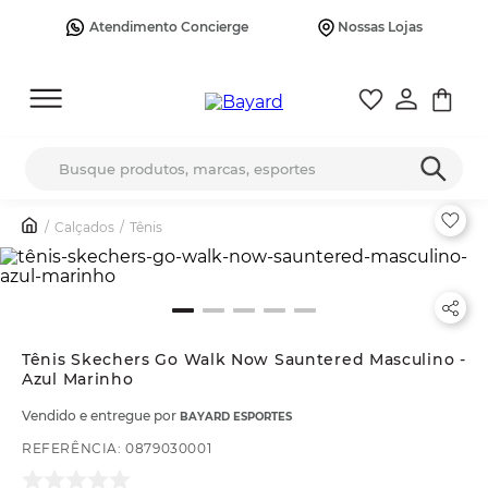
Atendimento Concierge
Nossas Lojas
Busque produtos, marcas, esportes
Calçados
Tênis
Tênis Skechers Go Walk Now Sauntered Masculino -
Azul Marinho
Vendido e entregue por
BAYARD ESPORTES
REFERÊNCIA
:
0879030001