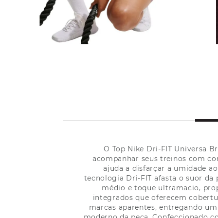
O Top Nike Dri-FIT Universa 
acompanhar seus treinos com con
ajuda a disfarçar a umidade a
tecnologia Dri-FIT afasta o suor da
médio e toque ultramacio, pro
integrados que oferecem cobertur
marcas aparentes, entregando um 
moderno da peça. Confeccionado com