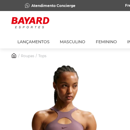
Fr
Atendimento Concierge
LANÇAMENTOS
MASCULINO
FEMININO
I
Roupas
Tops