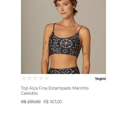
Yogini
Top Alça Fina Estampado Marinho
Caleidos
R$
239
,
00
R$
167
,
00
VER PRODUTO