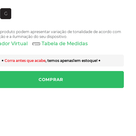
G
 produto podem apresentar variação de tonalidade de acordo com
ão e a iluminação do seu dispositivo.
dor Virtual
Tabela de Medidas
Corra antes que acabe
, temos apenas
1
em estoque!
COMPRAR