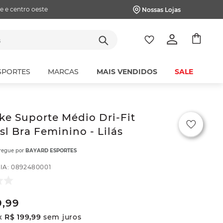
e e centro oeste
Nossas Lojas
tes
SPORTES
MARCAS
MAIS VENDIDOS
SALE
ke Suporte Médio Dri-Fit
sl Bra Feminino - Lilás
tregue por
BAYARD ESPORTES
IA
:
0892480001
9
,
99
x
R$
199
,
99
sem juros