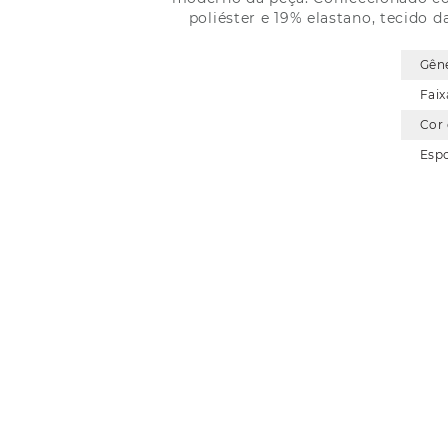
poliéster e 19% elastano, tecido 
Gên
Faix
Cor
Esp