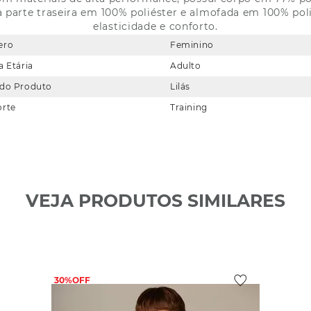
da parte traseira em 100% poliéster e almofada em 100% pol
elasticidade e conforto.
ero
Feminino
a Etária
Adulto
 do Produto
Lilás
orte
Training
VEJA PRODUTOS SIMILARES
30%