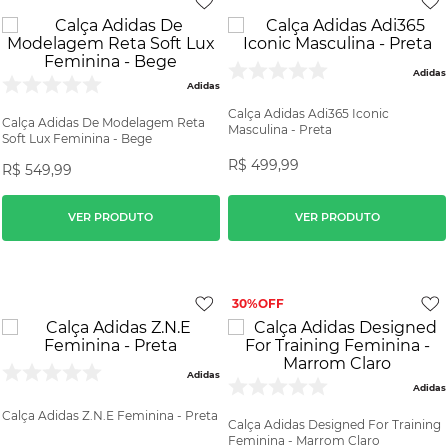
Adidas
Adidas
Calça Adidas Adi365 Iconic
Calça Adidas De Modelagem Reta
Masculina - Preta
Soft Lux Feminina - Bege
R$
499
,
99
R$
549
,
99
VER PRODUTO
VER PRODUTO
30%
Adidas
Adidas
Calça Adidas Z.N.E Feminina - Preta
Calça Adidas Designed For Training
Feminina - Marrom Claro