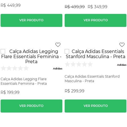
R$
449
,
99
R$
499
,
99
R$
349
,
99
VER PRODUTO
VER PRODUTO
Adidas
Adidas
Calça Adidas Essentials Stanford
Calça Adidas Legging Flare
Masculina - Preta
Essentials Feminina - Preta
R$
299
,
99
R$
199
,
99
VER PRODUTO
VER PRODUTO