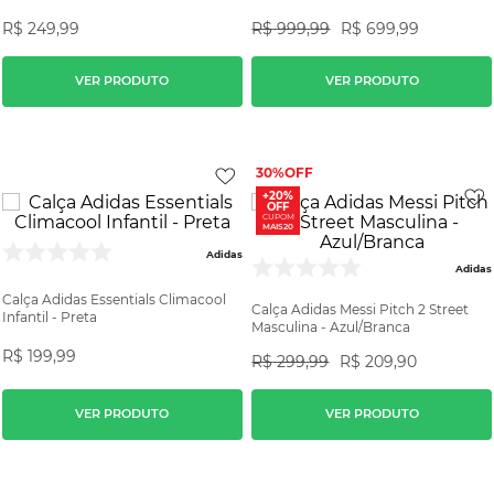
R$
249
,
99
R$
999
,
99
R$
699
,
99
VER PRODUTO
VER PRODUTO
30%
+20%
OFF
CUPOM
MAIS20
Adidas
Adidas
Calça Adidas Essentials Climacool
Calça Adidas Messi Pitch 2 Street
Infantil - Preta
Masculina - Azul/Branca
R$
199
,
99
R$
299
,
99
R$
209
,
90
VER PRODUTO
VER PRODUTO