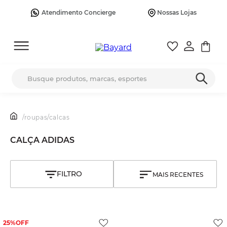
Atendimento Concierge
Nossas Lojas
Busque produtos, marcas, esportes
/
roupas
/
calcas
CALÇA ADIDAS
MAIS RECENTES
25%