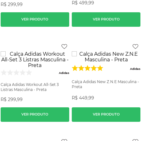
R$
499
,
99
R$
299
,
99
VER PRODUTO
VER PRODUTO
Adidas
Adidas
Calça Adidas New Z.N.E Masculina -
Calça Adidas Workout All-Set 3
Preta
Listras Masculina - Preta
R$
449
,
99
R$
299
,
99
VER PRODUTO
VER PRODUTO