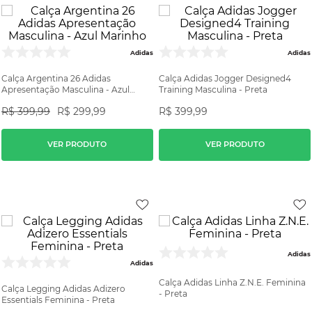
Adidas
Adidas
Calça Argentina 26 Adidas
Calça Adidas Jogger Designed4
Apresentação Masculina - Azul
Training Masculina - Preta
Marinho
R$
399
,
99
R$
299
,
99
R$
399
,
99
VER PRODUTO
VER PRODUTO
Adidas
Adidas
Calça Adidas Linha Z.N.E. Feminina
Calça Legging Adidas Adizero
- Preta
Essentials Feminina - Preta