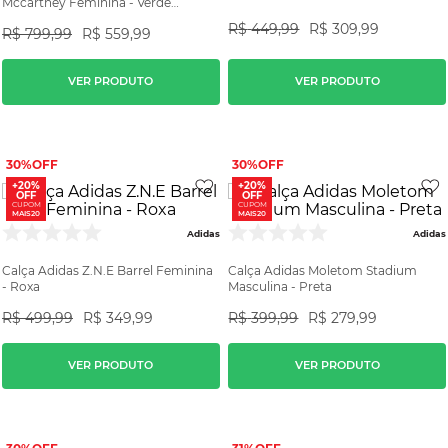
Mccartney Feminina - Verde
Estampada
R$
449
,
99
R$
309
,
99
R$
799
,
99
R$
559
,
99
VER PRODUTO
VER PRODUTO
30%
30%
+20%
+20%
OFF
OFF
CUPOM
CUPOM
MAIS20
MAIS20
Adidas
Adidas
Calça Adidas Z.N.E Barrel Feminina
Calça Adidas Moletom Stadium
- Roxa
Masculina - Preta
R$
499
,
99
R$
349
,
99
R$
399
,
99
R$
279
,
99
VER PRODUTO
VER PRODUTO