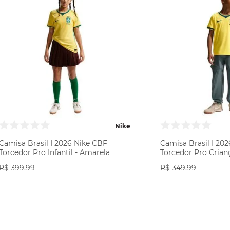
Nike
Camisa Brasil I 2026 Nike CBF
Camisa Brasil I 20
Torcedor Pro Infantil - Amarela
Torcedor Pro Crian
R$
399
,
99
R$
349
,
99
VER PRODUTO
VER PR