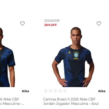
ODUTO
VER PRODUTO
JOGADOR
20%
Nike
Nike
026 Nike CBF
Camisa Brasil II 2026 Nike CBF
o Masculina -
Jordan Jogador Masculina - Azul