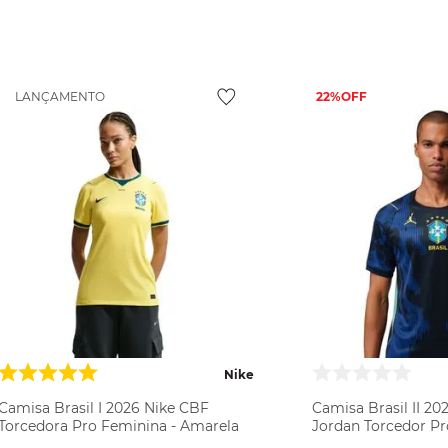
VER PRODUTO
VER PR
22%
LANÇAMENTO
Nike
Camisa Brasil I 2026 Nike CBF
Camisa Brasil II 2
Torcedora Pro Feminina - Amarela
Jordan Torcedor Pr
Azul