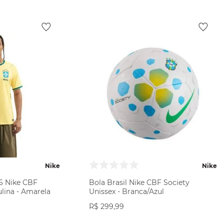
Nike
Nike
26 Nike CBF
Bola Brasil Nike CBF Society
lina - Amarela
Unissex - Branca/Azul
R$
299
,
99