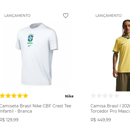
LANÇAMENTO
LANÇAMENTO
Nike
Camiseta Brasil Nike CBF Crest Tee
Camisa Brasil I 20
Infantil - Branca
Torcedor Pro Mascu
R$
129
,
99
R$
449
,
99