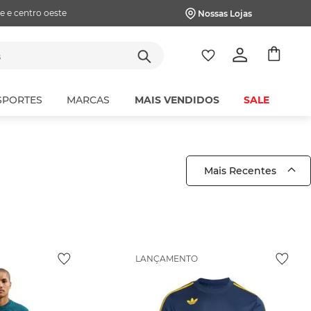
e e centro oeste
Nossas Lojas
tes
SPORTES
MARCAS
MAIS VENDIDOS
SALE
Mais Recentes
LANÇAMENTO