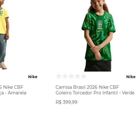
Nike
Nike
26 Nike CBF
Camisa Brasil 2026 Nike CBF
ça - Amarela
Goleiro Torcedor Pro Infantil - Verde
R$
399
,
99
ODUTO
VER PRODUTO