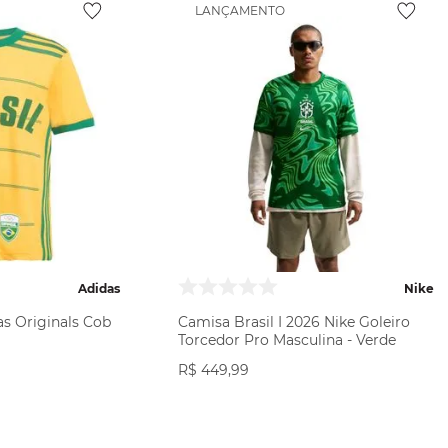
LANÇAMENTO
Adidas
Nike
as Originals Cob
Camisa Brasil I 2026 Nike Goleiro
Torcedor Pro Masculina - Verde
R$
449
,
99
ODUTO
VER PRODUTO