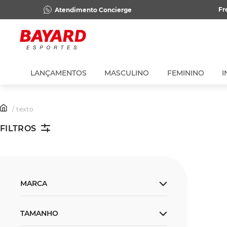
Fr
Atendimento Concierge
LANÇAMENTOS
MASCULINO
FEMININO
I
/ texto
FILTROS
MARCA
Nike
TAMANHO
Adidas