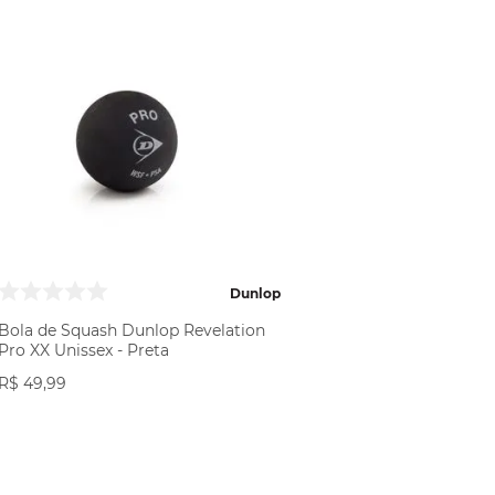
Dunlop
Bola de Squash Dunlop Revelation
Pro XX Unissex - Preta
R$
49
,
99
COMPRAR