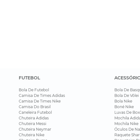
FUTEBOL
ACESSÓRI
Bola De Futebol
Bola De Basq
Camisa De Times Adidas
Bola De Vôlei
Camisa De Times Nike
Bola Nike
Camisa Do Brasil
Boné Nike
Caneleira Futebol
Luvas De Box
Chuteira Adidas
Mochila Adid
Chuteira Messi
Mochila Nike
Chuteira Neymar
Óculos De Na
Chuteira Nike
Raquete Shar