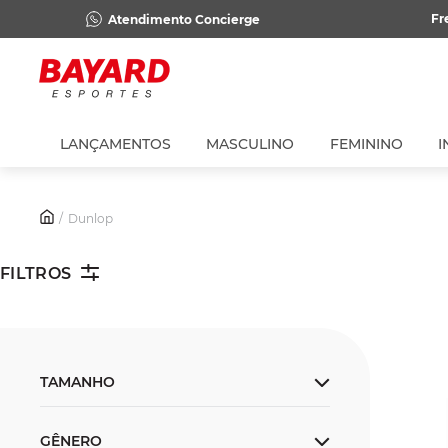
Fr
Atendimento Concierge
LANÇAMENTOS
MASCULINO
FEMININO
I
Dunlop
FILTROS
TAMANHO
Único
GÊNERO