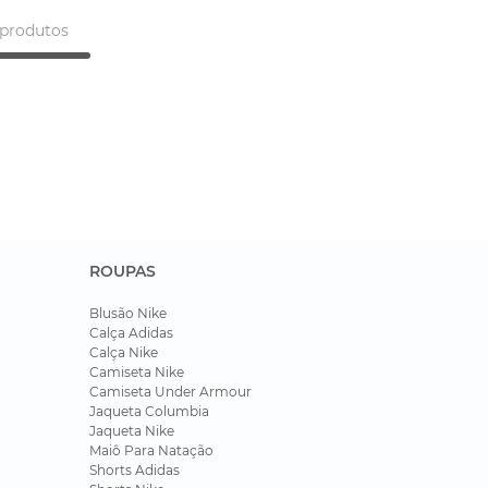
produtos
ROUPAS
Blusão Nike
Calça Adidas
Calça Nike
Camiseta Nike
Camiseta Under Armour
Jaqueta Columbia
Jaqueta Nike
Maiô Para Natação
Shorts Adidas