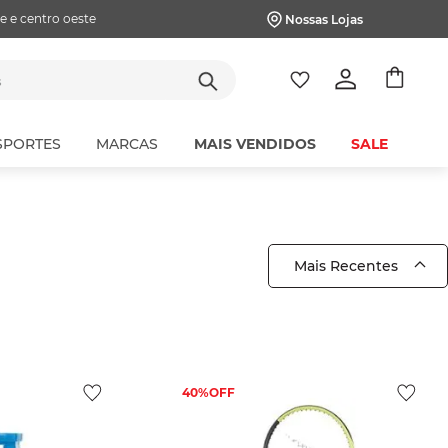
e e centro oeste
Nossas Lojas
tes
SPORTES
MARCAS
MAIS VENDIDOS
SALE
Mais Recentes
40%