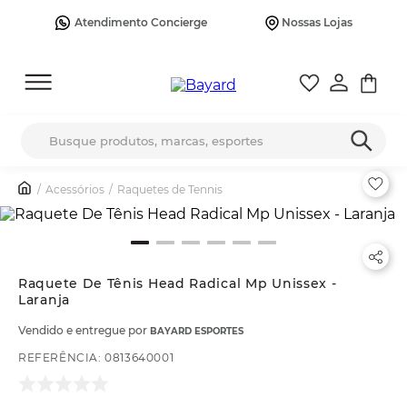
Atendimento Concierge
Nossas Lojas
Busque produtos, marcas, esportes
Acessórios
Raquetes de Tennis
Raquete De Tênis Head Radical Mp Unissex -
Laranja
Vendido e entregue por
BAYARD ESPORTES
REFERÊNCIA
:
0813640001