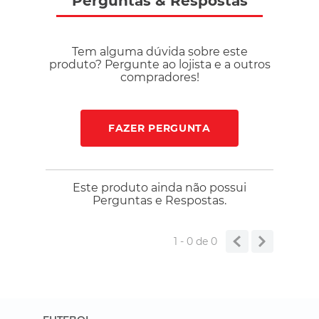
Perguntas
&
Respostas
Tem alguma dúvida sobre este
produto? Pergunte ao lojista e a outros
compradores!
FAZER PERGUNTA
Este produto ainda não possui
Perguntas e Respostas.
1 - 0
de
0