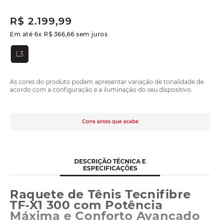
R$
2
.
199
,
99
Em até
6
x
R$
366
,
66
sem juros
L3
As cores do produto podem apresentar variação de tonalidade de
acordo com a configuração e a iluminação do seu dispositivo.
Corra antes que acabe
DESCRIÇÃO TÉCNICA E
ESPECIFICAÇÕES
Raquete de Tênis Tecnifibre
TF-X1 300 com Potência
Máxima e Conforto Avançado