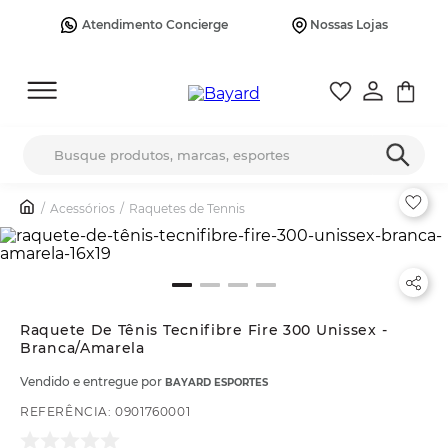
Atendimento Concierge
Nossas Lojas
Busque produtos, marcas, esportes
Acessórios
Raquetes de Tennis
Raquete De Tênis Tecnifibre Fire 300 Unissex -
Branca/Amarela
Vendido e entregue por
BAYARD ESPORTES
REFERÊNCIA
:
0901760001