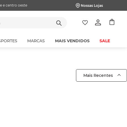
e e centro oeste
Nossas Lojas
tes
SPORTES
MARCAS
MAIS VENDIDOS
SALE
Mais Recentes