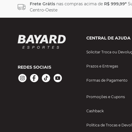
Frete Grátis
nas compras acima de
R$ 999,99*
Su
Centro-Oeste
CENTRAL DE AJUDA
Solicitar Troca ou Devolu
Prazos e Entregas
REDES SOCIAIS
Formas de Pagamento
Promoções e Cupons
Cashback
Política de Trocas e Devo