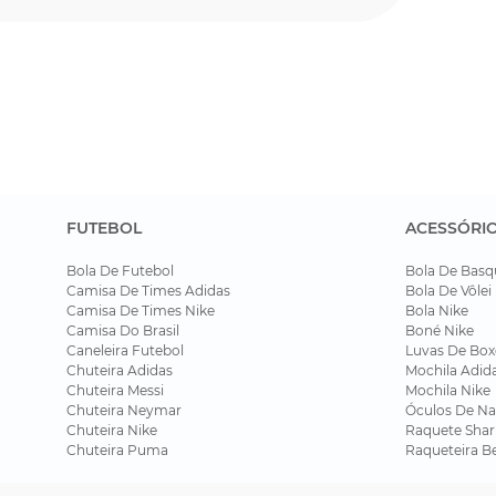
FUTEBOL
ACESSÓRI
Bola De Futebol
Bola De Basq
Camisa De Times Adidas
Bola De Vôlei
Camisa De Times Nike
Bola Nike
Camisa Do Brasil
Boné Nike
Caneleira Futebol
Luvas De Box
Chuteira Adidas
Mochila Adid
Chuteira Messi
Mochila Nike
Chuteira Neymar
Óculos De Na
Chuteira Nike
Raquete Shar
Chuteira Puma
Raqueteira B