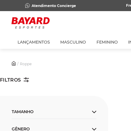
Fr
Atendimento Concierge
LANÇAMENTOS
MASCULINO
FEMININO
I
Roppe
FILTROS
TAMANHO
Único
GÊNERO