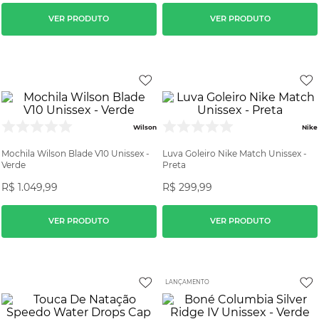
VER PRODUTO
VER PRODUTO
Wilson
Nike
Mochila Wilson Blade V10 Unissex -
Luva Goleiro Nike Match Unissex -
Verde
Preta
R$
1
.
049
,
99
R$
299
,
99
VER PRODUTO
VER PRODUTO
LANÇAMENTO