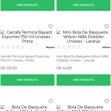
VER PRODUTO
VER PRODUTO
Bayard
Wilson
Garrafa Térmica Bayard Esportes
Mini Bola De Basquete Wilson NBA
750 ml Unissex - Preta
Dribbler Unissex - Laranja
R$
159
,
99
R$
44
,
99
VER PRODUTO
VER PRODUTO