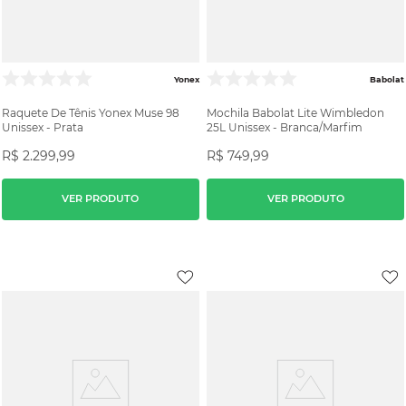
Yonex
Babolat
Raquete De Tênis Yonex Muse 98
Mochila Babolat Lite Wimbledon
Unissex - Prata
25L Unissex - Branca/Marfim
R$
2
.
299
,
99
R$
749
,
99
VER PRODUTO
VER PRODUTO