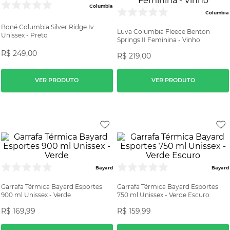
Columbia
Columbia
Boné Columbia Silver Ridge Iv
Luva Columbia Fleece Benton
Unissex - Preto
Springs II Feminina - Vinho
R$
249
,
00
R$
219
,
00
VER PRODUTO
VER PRODUTO
Bayard
Bayard
Garrafa Térmica Bayard Esportes
Garrafa Térmica Bayard Esportes
900 ml Unissex - Verde
750 ml Unissex - Verde Escuro
R$
169
,
99
R$
159
,
99