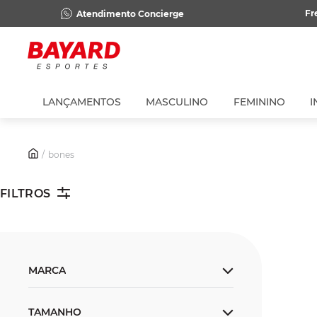
Fr
Atendimento Concierge
LANÇAMENTOS
MASCULINO
FEMININO
I
bones
FILTROS
MARCA
Nike
TAMANHO