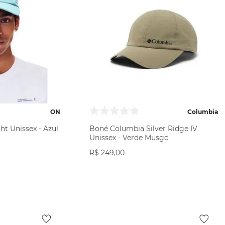
ON
Columbia
t Unissex - Azul
Boné Columbia Silver Ridge IV
Unissex - Verde Musgo
R$
249
,
00
ODUTO
VER PRODUTO