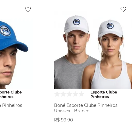
porte Clube
Esporte Clube
nheiros
Pinheiros
 Pinheiros
Boné Esporte Clube Pinheiros
Unissex - Branco
R$
99
,
90
ODUTO
VER PRODUTO