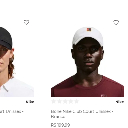
Nike
Nike
rt Unissex -
Boné Nike Club Court Unissex -
Branco
R$
199
,
99