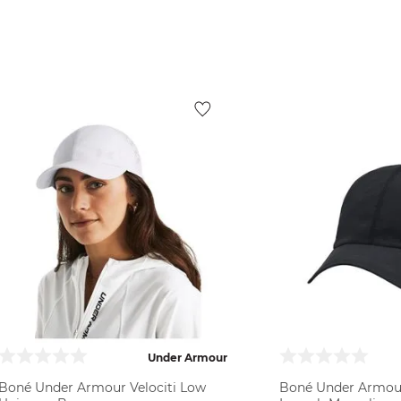
VER PRODUTO
VER PR
Under Armour
Boné Under Armour Velociti Low
Boné Under Armour 