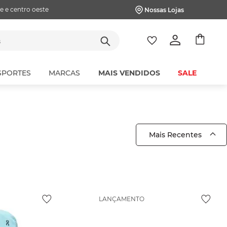
e e centro oeste
Nossas Lojas
tes
SPORTES
MARCAS
MAIS VENDIDOS
SALE
Mais Recentes
LANÇAMENTO